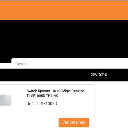
Switchs
Switch 5portas 10/100Mbps Desktop
TL-SF1005D TP-LINK
Ref.:TL-SF1005D
Ver detalhes