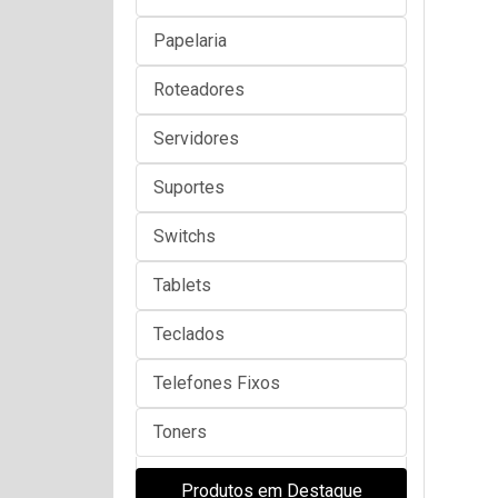
Papelaria
Roteadores
Servidores
Suportes
Switchs
Tablets
Teclados
Telefones Fixos
Toners
Produtos em Destaque