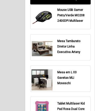
Mouse USB Gamer
Preto/Verde MO208
2400DPI Multilaser
Mesa Tamburato
Diretor Linha
Executiva Artany
Mesa em L 03
Gavetas MLI
Moveschi
Tablet Multilaser Kid
Pad Rosa Dual Core